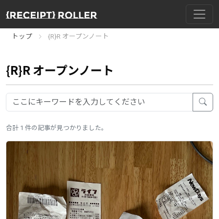
トップ
{R}R オープンノート
{R}R オープンノート
合計 1 件の記事が見つかりました。