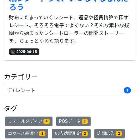
ろう
財布にたまっていくレシート、返品や経費精算で探す
レシート。そろそろ電子でよくない？そんな素朴な疑
問から始まったレシートローラーの開発ストーリー
を、ちょっとゆるく語ります。
2025-06-15
カテゴリー
レシート
1
タグ
リテールメディア
POSデータ
4
3
コマース最適化
広告効果測定
店頭広告
2
2
2