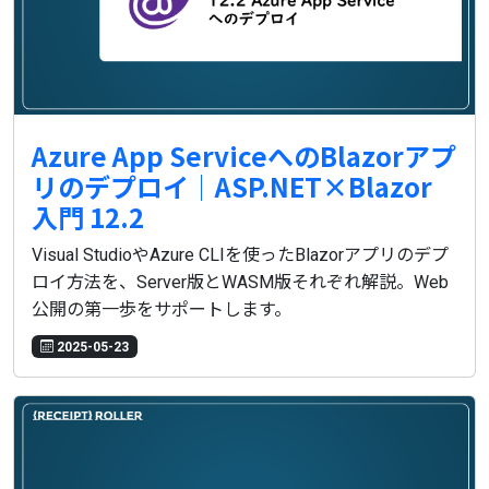
Azure App ServiceへのBlazorアプ
リのデプロイ｜ASP.NET×Blazor
入門 12.2
Visual StudioやAzure CLIを使ったBlazorアプリのデプ
ロイ方法を、Server版とWASM版それぞれ解説。Web
公開の第一歩をサポートします。
2025-05-23