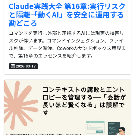
Claude実践大全 第16章:実行リスク
と隔離――「動くAI」を安全に運用する
勘どころ
コマンドを実行し外部と連携するAIには現実の損害リ
スクが伴います。コマンドインジェクション、ファイ
ル削除、データ漏洩、Coworkのサンドボックス境界ま
で、第16章のエッセンスを紹介します。
2026-03-17