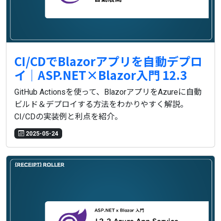
CI/CDでBlazorアプリを自動デプロ
イ｜ASP.NET×Blazor入門 12.3
GitHub Actionsを使って、BlazorアプリをAzureに自動
ビルド＆デプロイする方法をわかりやすく解説。
CI/CDの実装例と利点を紹介。
2025-05-24