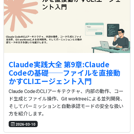
Claude実践大全 第9章:Claude
Codeの基礎──ファイルを直接動
かすCLIエージェント入門
Claude CodeのCLIアーキテクチャ、内部の動作、コー
ド生成とファイル操作、Git worktreeによる並列開発、
そしてパーミッションと自動承認モードの安全な扱い
方を紹介します。
2026-03-10