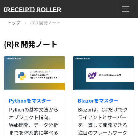
トップ
{R}R 開発ノート
{R}R 開発ノート
Pythonをマスター
Blazorをマスター
Pythonの基本文法から
Blazorは、C#だけでク
オブジェクト指向、
ライアントとサーバー
Web開発、データ分析
を一貫して開発できる
までを体系的に学べる
注目のフレームワーク