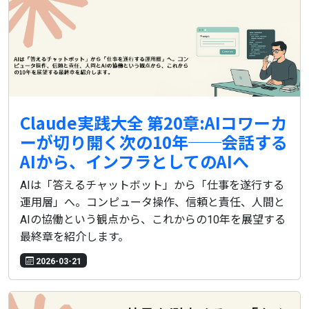
Claude実践大全 第20章:AIコワーカ
ーが切り開く次の10年──会話する
AIから、インフラとしてのAIへ
AIは「答えるチャットボット」から「仕事を遂行する
運用層」へ。コンピュータ操作、信頼と責任、人間と
AIの協働という観点から、これからの10年を展望する
最終章を紹介します。
2026-03-21