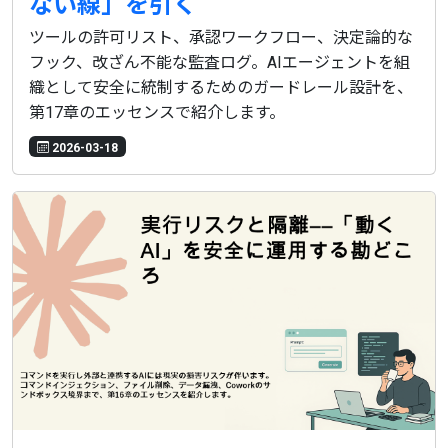
ない線」を引く
ツールの許可リスト、承認ワークフロー、決定論的な
フック、改ざん不能な監査ログ。AIエージェントを組
織として安全に統制するためのガードレール設計を、
第17章のエッセンスで紹介します。
2026-03-18