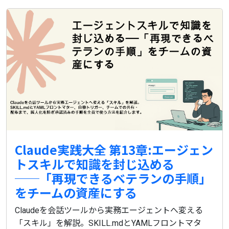
Claude実践大全 第13章:エージェン
トスキルで知識を封じ込める
──「再現できるベテランの手順」
をチームの資産にする
Claudeを会話ツールから実務エージェントへ変える
「スキル」を解説。SKILL.mdとYAMLフロントマタ