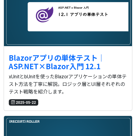
Blazorアプリの単体テスト｜
ASP.NET×Blazor入門 12.1
xUnitとbUnitを使ったBlazorアプリケーションの単体テ
スト方法を丁寧に解説。ロジック層とUI層それぞれの
テスト戦略を紹介します。
2025-05-22