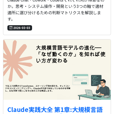
Claude Chat・Cowork・Codeはそれぞれ何が得意なの
か。思考・システム操作・開発という3つの軸で適材
適所に選び分けるための判断マトリクスを解説しま
す。
2026-03-03
Claude実践大全 第1章:大規模言語