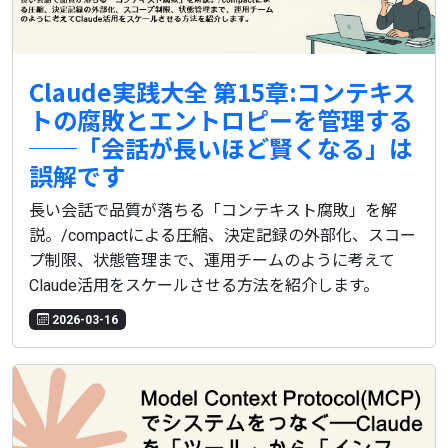
Claude実践大全 第15章:コンテキス
トの腐敗とエントロピーを管理する
──「会話が長いほど賢くなる」は
誤解です
長い会話で品質が落ちる「コンテキスト腐敗」を解
説。/compactによる圧縮、決定記録の外部化、スコー
プ制限、状態管理まで、運用チームのように考えて
Claude活用をスケールさせる方法を紹介します。
2026-03-16