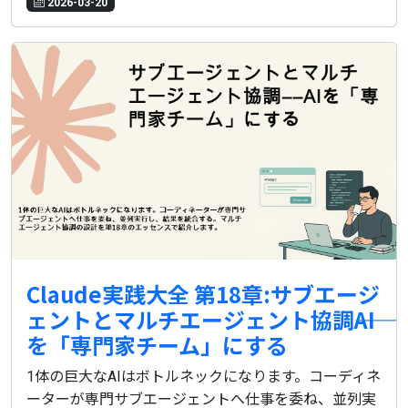
2026-03-20
Claude実践大全 第18章:サブエージ
ェントとマルチエージェント協調――AI
を「専門家チーム」にする
1体の巨大なAIはボトルネックになります。コーディネ
ーターが専門サブエージェントへ仕事を委ね、並列実