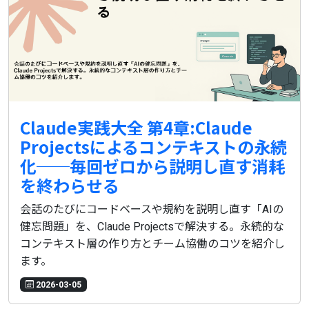
Claude実践大全 第4章:Claude
Projectsによるコンテキストの永続
化──毎回ゼロから説明し直す消耗
を終わらせる
会話のたびにコードベースや規約を説明し直す「AIの
健忘問題」を、Claude Projectsで解決する。永続的な
コンテキスト層の作り方とチーム協働のコツを紹介し
ます。
2026-03-05