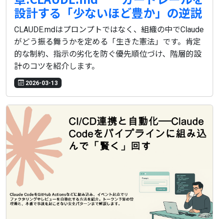
設計する「少ないほど豊か」の逆説
CLAUDE.mdはプロンプトではなく、組織の中でClaude
がどう振る舞うかを定める「生きた憲法」です。肯定
的な制約、指示の劣化を防ぐ優先順位づけ、階層的設
計のコツを紹介します。
2026-03-13