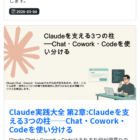
します。
2026-03-04
Claude実践大全 第2章:Claudeを支
える3つの柱──Chat・Cowork・
Codeを使い分ける