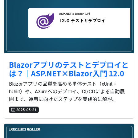
Blazorアプリのテストとデプロイと
は？｜ASP.NET×Blazor入門 12.0
Blazorアプリの品質を高める単体テスト（xUnit +
bUnit）や、Azureへのデプロイ、CI/CDによる自動展
開まで、運用に向けたステップを実践的に解説。
2025-05-21