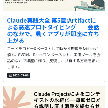
Claude実践大全 第5章:Artifactに
よる高速プロトタイピング──会話
のなかで、動くアプリが即座に立ち
上がる
コードをコピー&ペーストして動かす摩擦をArtifactが
消す。SVG図、Reactコンポーネント、実用ツールを会
話のなかで即座に作り、反復し、共有する方法を紹介
します。
2026-03-06