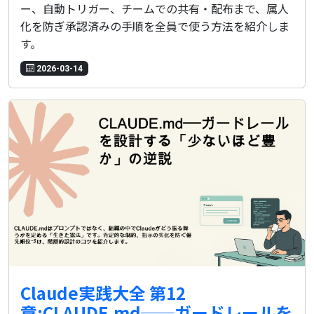
ー、自動トリガー、チームでの共有・配布まで、属人
化を防ぎ承認済みの手順を全員で使う方法を紹介しま
す。
2026-03-14
Claude実践大全 第12
章:CLAUDE.md──ガードレールを