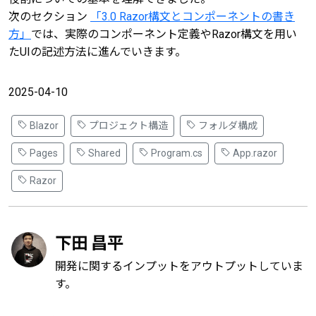
次のセクション
「3.0 Razor構文とコンポーネントの書き
方」
では、実際のコンポーネント定義やRazor構文を用い
たUIの記述方法に進んでいきます。
2025-04-10
Blazor
プロジェクト構造
フォルダ構成
Pages
Shared
Program.cs
App.razor
Razor
下田 昌平
開発に関するインプットをアウトプットしていま
す。