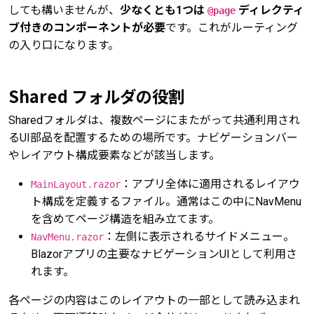
しても構いませんが、
少なくとも1つは
ディレクティ
@page
ブ付きのコンポーネントが必要
です。これがルーティング
の入り口になります。
Shared フォルダの役割
Sharedフォルダは、複数ページにまたがって共通利用され
るUI部品を配置するための場所です。ナビゲーションバー
やレイアウト構成要素などが該当します。
：アプリ全体に適用されるレイアウ
MainLayout.razor
ト構成を定義するファイル。通常はこの中にNavMenu
を含めてページ構造を組み立てます。
：左側に表示されるサイドメニュー。
NavMenu.razor
Blazorアプリの主要なナビゲーションUIとして利用さ
れます。
各ページの内容はこのレイアウトの一部として読み込まれ