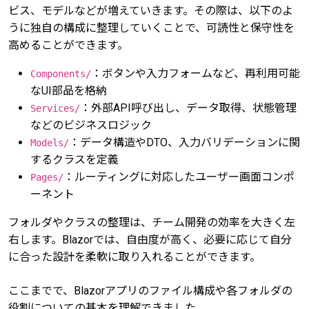
ビス、モデルなどが増えていきます。その際は、以下のよ
うに独自の構成に整理していくことで、可読性と保守性を
高めることができます。
：ボタンや入力フォームなど、再利用可能
Components/
なUI部品を格納
：外部API呼び出し、データ取得、状態管理
Services/
などのビジネスロジック
：データ構造やDTO、入力バリデーションに関
Models/
するクラスを定義
：ルーティングに対応したユーザー画面コンポ
Pages/
ーネント
フォルダやクラスの整理は、チーム開発の効率を大きく左
右します。Blazorでは、自由度が高く、必要に応じて自分
に合った設計を柔軟に取り入れることができます。
ここまでで、Blazorアプリのファイル構成や各フォルダの
役割についての基本を理解できました。