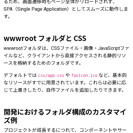
るため、画面遷移時もページ全体がリロードされず、
SPA（Single Page Application）としてスムーズに動作しま
す。
wwwroot フォルダと CSS
wwwrootフォルダは、CSSファイル・画像・JavaScriptファ
イルなど、クライアントから直接アクセスされる静的リソ
ースを格納するためのフォルダです。
デフォルトでは
や
など、基本的
css/app.css
favicon.ico
なリソースがすでに用意されています。これらは必要に応
じて上書きしたり、自作ファイルを追加したりできます。
開発におけるフォルダ構成のカスタマイ
ズ例
プロジェクトが成長するにつれて、コンポーネントやサー